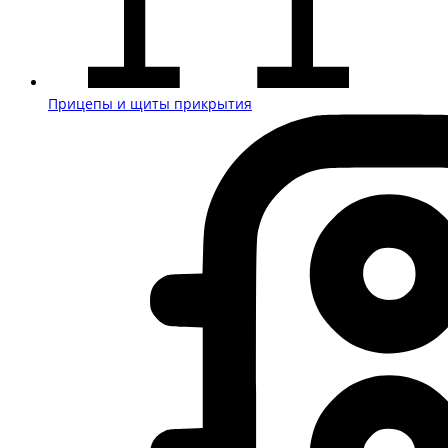
Прицепы и щиты прикрытия