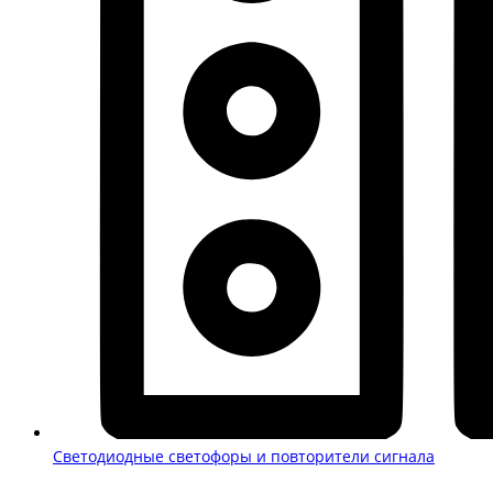
Светодиодные светофоры и повторители сигнала