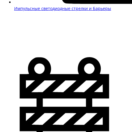
Импульсные светодиодные стрелки и Барьеры