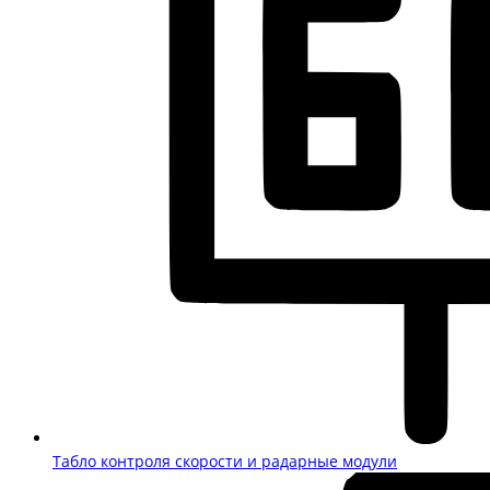
Табло контроля скорости и радарные модули