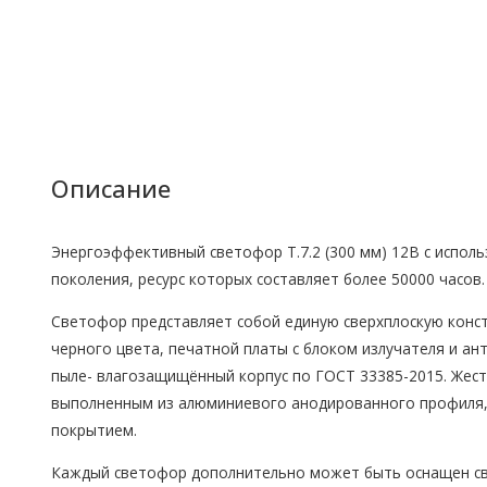
Описание
Энергоэффективный светофор Т.7.2 (300 мм) 12В с испол
поколения, ресурс которых составляет более 50000 часов.
Светофор представляет собой единую сверхплоскую конс
черного цвета, печатной платы с блоком излучателя и а
пыле- влагозащищённый корпус по ГОСТ 33385-2015. Жест
выполненным из алюминиевого анодированного профиля, 
покрытием.
Каждый светофор дополнительно может быть оснащен с