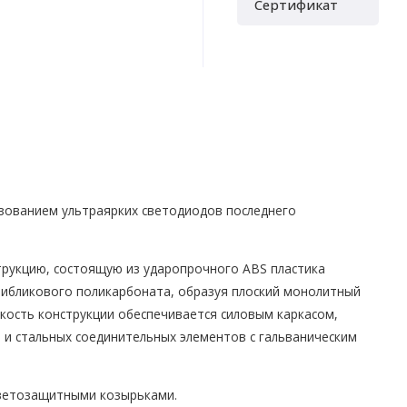
Сертификат
ьзованием ультраярких светодиодов последнего
трукцию, состоящую из ударопрочного ABS пластика
нтибликового поликарбоната, образуя плоский монолитный
кость конструкции обеспечивается силовым каркасом,
и стальных соединительных элементов с гальваническим
ветозащитными козырьками.