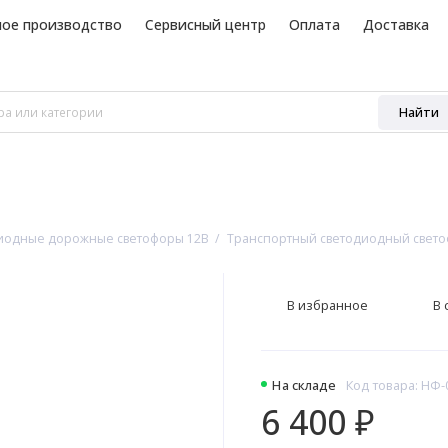
ное производство
Сервисный центр
Оплата
Доставка
Найти
иодные дорожные светофоры 12В
Транспортный светодиодный светофо
В избранное
В 
На складе
Код товара: НФ-
6 400 ₽