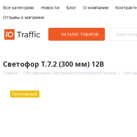
Все категории
Новости
Блог
О компании
Контракт
Отзывы о магазине
КАТАЛОГ ТОВАРОВ
Светофор Т.7.2 (300 мм) 12В
Главная
Светодиодные светофоры и повторители сигнала
Светод
Популярный