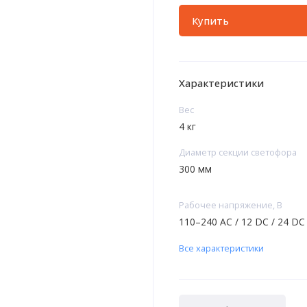
Купить
Характеристики
Вес
4 кг
Диаметр секции светофора
300 мм
Рабочее напряжение, В
110–240 АС / 12 DC / 24 DC
Все характеристики