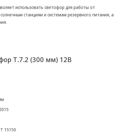
зволяет использовать светофор для работы от
солнечным станциям и системам резервного питания, а
ния.
ор Т.7.2 (300 мм) 12В
мм
2015
СТ 15150