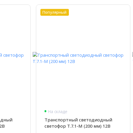
Популярный
На складе
одный
Транспортный светодиодный
12В
светофор Т.7.1-М (200 мм) 12В