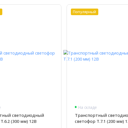
й
Популярный
е
На складе
тный светодиодный
Транспортный светоди
Т.6.2 (300 мм) 12В
светофор Т.7.1 (200 мм) 