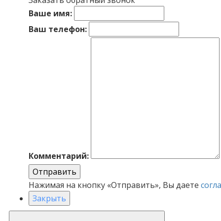
Ваше имя:
Ваш телефон:
Комментарий:
Отправить
Нажимая на кнопку «Отправить», Вы даете
согл
Закрыть